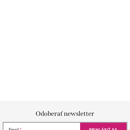
Odoberať newsletter
Email
PRIHLÁSIŤ SA