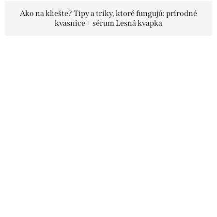
Ako na kliešte? Tipy a triky, ktoré fungujú: prírodné
kvasnice + sérum Lesná kvapka