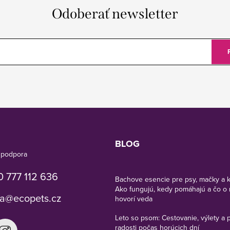
Odoberať newsletter
BLOG
 777 112 636
Bachove esencie pre psy, mačky a 
Ako fungujú, kedy pomáhajú a čo o 
a
@
ecopets.cz
hovorí veda
Leto so psom: Cestovanie, výlety a 
radosti počas horúcich dní