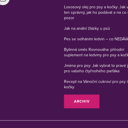
Lososový olej pro psy a kočky: Jak 
ten správný, jak ho podávat a na co 
pozor
Jak na anální žlázky u psů
Pes se selháním ledvin – co NEDÁV
Bylinná směs Rovnováha: přírodní
suplement na ledviny pro psy a koč
Jména pro psy: Jak vybrat to pravé
pro vašeho čtyřnohého parťáka
Recept na Vánoční cukroví pro psy i
kočky
ARCHIV