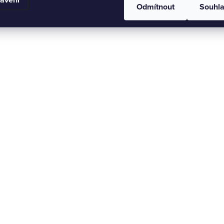
Odmítnout
Souhl