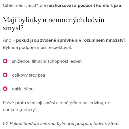
Cílem není „léčit“, ale
nezhoršovat a podpořit komfort psa
.
Mají bylinky u nemocných ledvin
smysl?
Ano –
pokud jsou zvolené správně a v rozumném množství
.
Bylinná podpora musí respektovat:
sníženou filtrační schopnost ledvin
celkový stav psa
další léčbu
Právě proto vznikají směsi cílené přímo na ledviny, ne
obecné „detoxy“.
👉
Pokud hledáte šetrnou bylinnou podporu ledvin, která