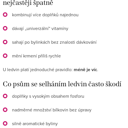
nejčastěji špatně
kombinují více doplňků najednou
dávají „univerzální“ vitamíny
sahají po bylinkách bez znalosti dávkování
mění krmení příliš rychle
U ledvin platí jednoduché pravidlo:
méně je víc
.
Co psům se selháním ledvin často škodí
doplňky s vysokým obsahem fosforu
nadměrné množství bílkovin bez úpravy
silně aromatické byliny