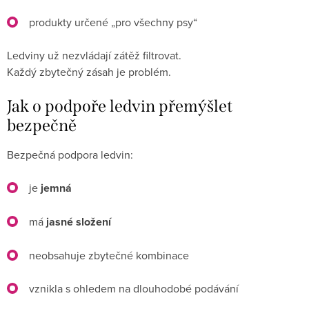
produkty určené „pro všechny psy“
Ledviny už nezvládají zátěž filtrovat.
Každý zbytečný zásah je problém.
Jak o podpoře ledvin přemýšlet
bezpečně
Bezpečná podpora ledvin:
je
jemná
má
jasné složení
neobsahuje zbytečné kombinace
vznikla s ohledem na dlouhodobé podávání