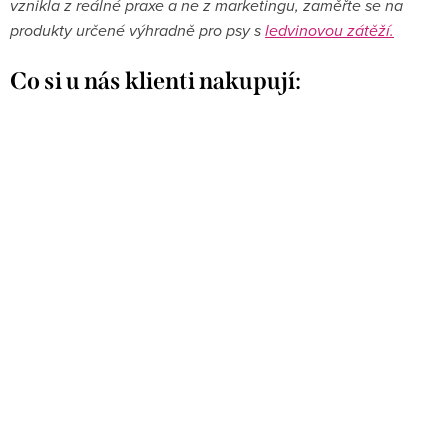
vznikla z reálné praxe a ne z marketingu, zaměřte se na
produkty určené výhradně pro psy s
ledvinovou zátěží.
Co si u nás klienti nakupují: