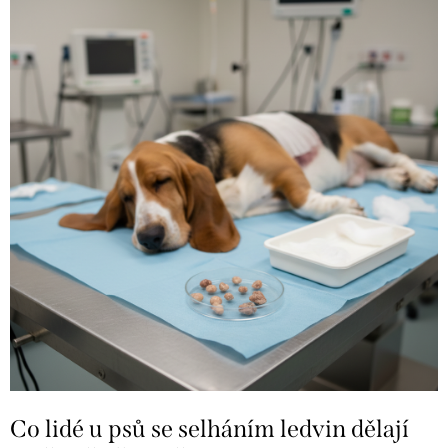
Co lidé u psů se selháním ledvin dělají