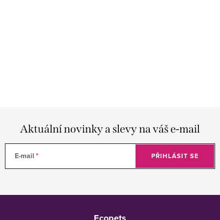
Aktuální novinky a slevy na váš e-mail
E-mail
PŘIHLÁSIT SE
Z
á
Ecopets