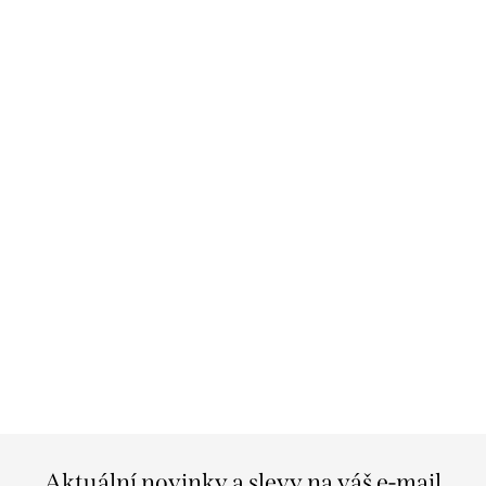
Aktuální novinky a slevy na váš e-mail