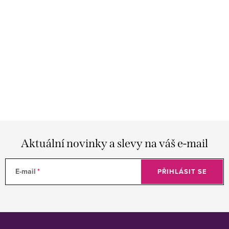
Aktuální novinky a slevy na váš e-mail
E-mail
PŘIHLÁSIT SE
Z