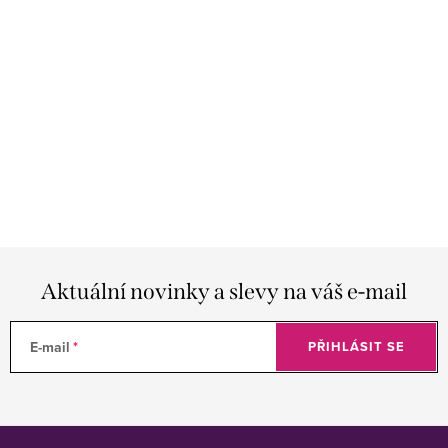
Aktuální novinky a slevy na váš e-mail
E-mail
PŘIHLÁSIT SE
Z