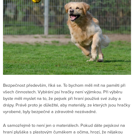
Bezpečnost především, říká se. To bychom měli mít na paměti při
všech činnostech. Vybírání psí hračky není výjimkou. Při výběru
byste měli myslet na to, že pejsek při hraní používá své zuby a
drápy. Právě proto je důležité, aby materiály, ze kterých jsou hračky
vyrobené, byly bezpečné a zdravotně nezávadné.
A samozřejmě to není jen o materiálech. Pokud dáte pejskovi na
hraní plyšáka s plastovým čumákem a očima, hrozí, že nějakou