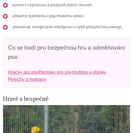
pomoci s výchovou a podpořit dobré chování,
přispět k fyzickému i psychickému zdraví,
stimulovat, rozvíjet jeho inteligenci a vybít přebytečnou energii.
Co se hodí pro bezpečnou hru a odměňování
psa:
Hračky pro psy
Pamlsky pro psy
Vodítka a obojky
Pelechy a matrace
Hravě a bezpečně