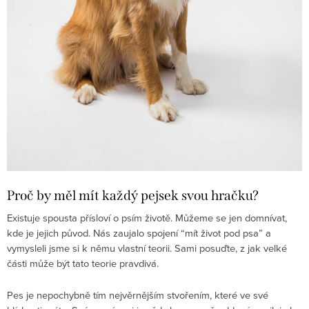
Proč by měl mít každý pejsek svou hračku?
Existuje spousta přísloví o psím životě. Můžeme se jen domnívat,
kde je jejich původ. Nás zaujalo spojení “mít život pod psa” a
vymysleli jsme si k němu vlastní teorii. Sami posuďte, z jak velké
části může být tato teorie pravdivá.
Pes je nepochybně tím nejvěrnějším stvořením, které ve své