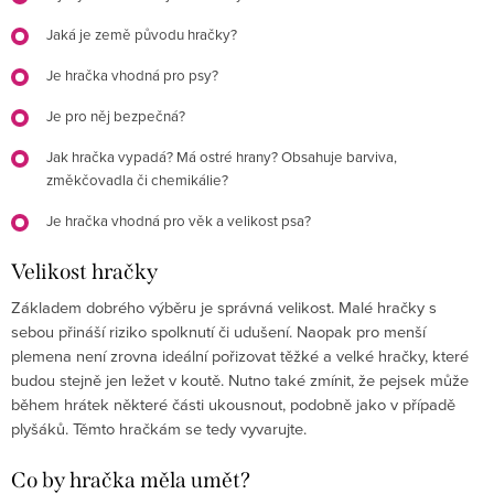
Jaká je země původu hračky?
Je hračka vhodná pro psy?
Je pro něj bezpečná?
Jak hračka vypadá? Má ostré hrany? Obsahuje barviva,
změkčovadla či chemikálie?
Je hračka vhodná pro věk a velikost psa?
Velikost hračky
Základem dobrého výběru je správná velikost. Malé hračky s
sebou přináší riziko spolknutí či udušení. Naopak pro menší
plemena není zrovna ideální pořizovat těžké a velké hračky, které
budou stejně jen ležet v koutě. Nutno také zmínit, že pejsek může
během hrátek některé části ukousnout, podobně jako v případě
plyšáků. Těmto hračkám se tedy vyvarujte.
Co by hračka měla umět?