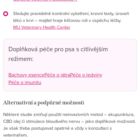
Sledujte pravidelně kontrolní vyšetření, krevní testy, úroveň
léků v krvi – majitel hraje klíčovou roli v úspěchu léčby.
MU Veterinary Health Center
Doplňková péče pro psa s citlivějším
režimem:
Bachovy esence
Péče o játra
Péče o ledviny
Péče o imunitu
Alternativní a podpůrné možnosti
Některé studie zmiňují použití neinvazivních metod – akupunktura,
CBD olej či stimulace bloudivého nervu – jako doplňkové možnosti.
Je však třeba postupovat opatrně a vždy v konzultaci s
veterinářem.