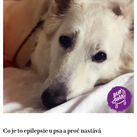
Co je to epilepsie u psa a proč nastává