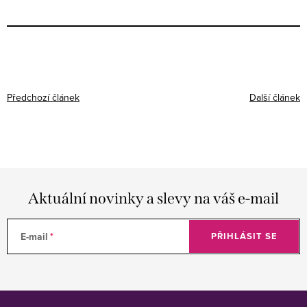
Předchozí článek
Další článek
Aktuální novinky a slevy na váš e-mail
E-mail
PŘIHLÁSIT SE
Z