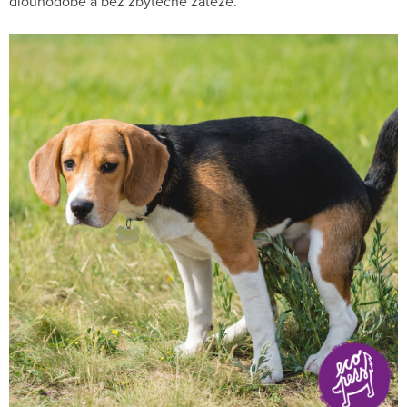
dlouhodobě a bez zbytečné zátěže.