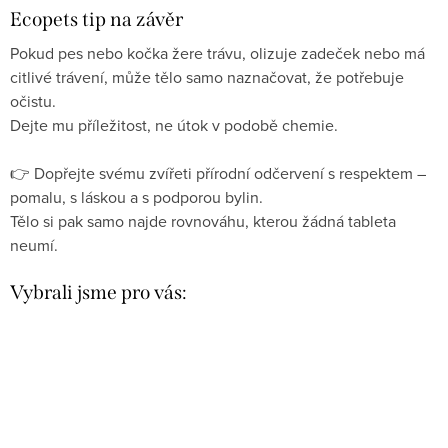
Ecopets tip na závěr
Pokud pes nebo kočka žere trávu, olizuje zadeček nebo má
citlivé trávení, může tělo samo naznačovat, že potřebuje
očistu.
Dejte mu příležitost, ne útok v podobě chemie.
👉 Dopřejte svému zvířeti přírodní odčervení s respektem –
pomalu, s láskou a s podporou bylin.
Tělo si pak samo najde rovnováhu, kterou žádná tableta
neumí.
Vybrali jsme pro vás: