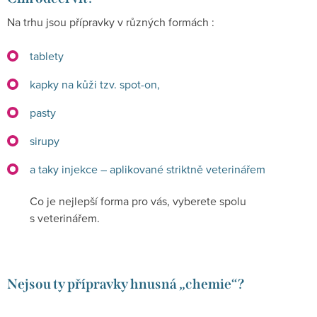
Na trhu jsou přípravky v různých formách :
tablety
kapky na kůži tzv. spot-on,
pasty
sirupy
a taky injekce – aplikované striktně veterinářem
Co je nejlepší forma pro vás, vyberete spolu
s veterinářem.
Nejsou ty přípravky hnusná „chemie“?