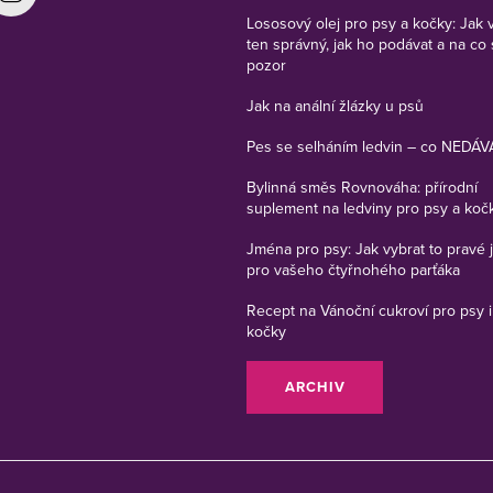
Lososový olej pro psy a kočky: Jak 
ten správný, jak ho podávat a na co 
pozor
Jak na anální žlázky u psů
Pes se selháním ledvin – co NEDÁV
Bylinná směs Rovnováha: přírodní
suplement na ledviny pro psy a koč
Jména pro psy: Jak vybrat to pravé
pro vašeho čtyřnohého parťáka
Recept na Vánoční cukroví pro psy i
kočky
ARCHIV