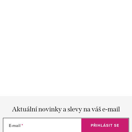
Aktuální novinky a slevy na váš e-mail
E-mail
PŘIHLÁSIT SE