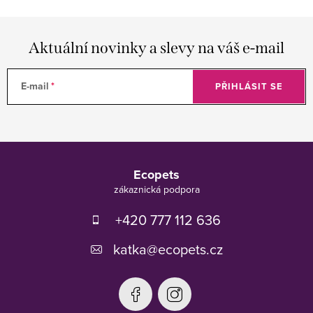
Aktuální novinky a slevy na váš e-mail
E-mail
PŘIHLÁSIT SE
Z
á
Ecopets
p
a
t
+420 777 112 636
í
katka
@
ecopets.cz