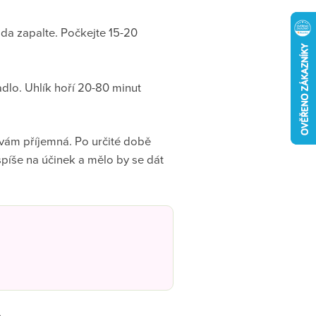
da zapalte. Počkejte 15-20
dlo. Uhlík hoří 20-80 minut
 vám příjemná. Po určité době
 spíše na účinek a mělo by se dát